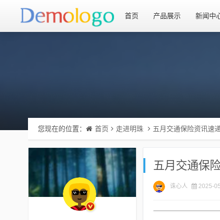
首页
产品展示
新闻中
您现在的位置：
首页
走进明珠
五月交通保险资讯速
五月交通保
诛心人
2025-05