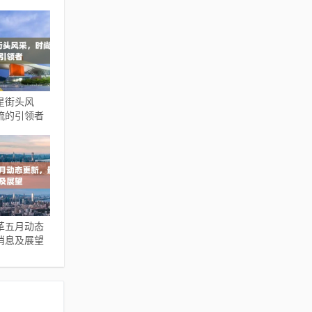
星街头风
流的引领者
革五月动态
消息及展望