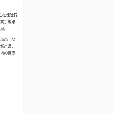
性在保险行
提高了理赔
进展。
展动态，随
创新产品，
市场的健康