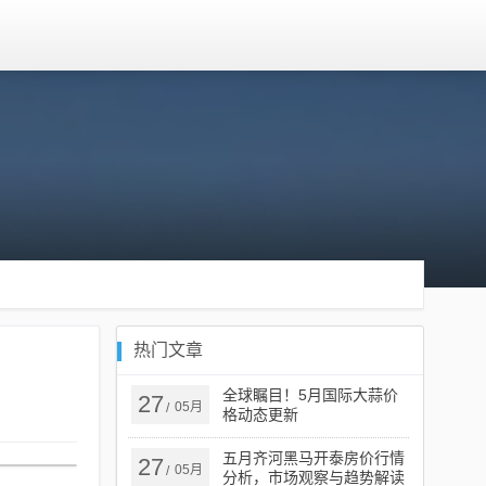
热门文章
全球瞩目！5月国际大蒜价
27
05月
/
格动态更新
五月齐河黑马开泰房价行情
27
05月
/
分析，市场观察与趋势解读