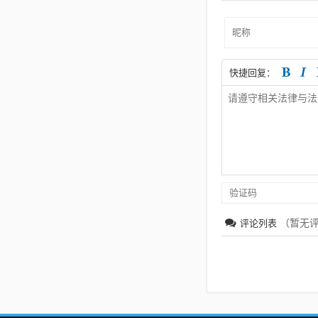
快捷回复：
（暂无
评论列表