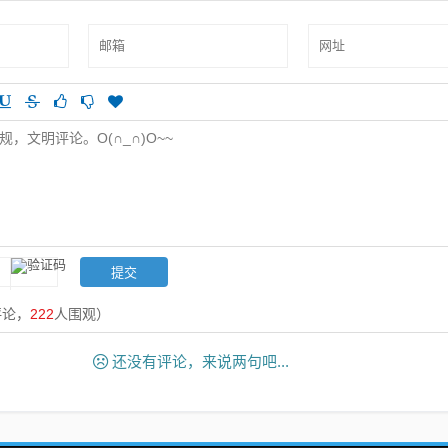
评论，
222
人围观）
还没有评论，来说两句吧...