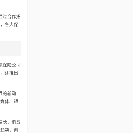
通过合作拓
烈，各大保
家保险公司
公司还推出
展的新动
交媒体、短
增长，消费
场趋势，创