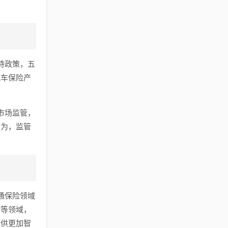
持政策，五
汽车保险产
市场监管，
行为，监管
通保险领域
赔等领域，
提供更加智