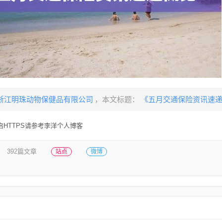
浙江明珠动物保健品有限公司
，本文标题：
《五月交通保险资讯速
HTTPS请参考李洋个人博客
392篇文章
站点
微博