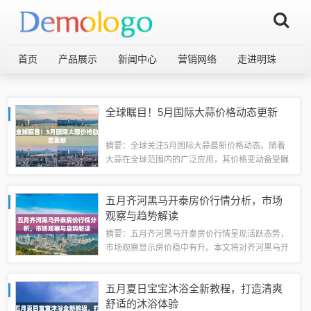
首页
产品展示
新闻中心
营销网络
走进明珠
全球瞩目！5月国际大蒜价格动态更新
摘要：全球关注5月国际大蒜最新价格动态。随着
大蒜在全球范围内的广泛应用，其价格变动备受瞩
目。最新数据显示，5月国际大蒜价格呈现波动趋
势，关注者包括生产商、贸易商、消费者等各方利
五月齐河黑马开泰房价行情分析，市场
益相关者。作为全球大蒜市场的重要组成部分...
观察与趋势解读
摘要：五月齐河黑马开泰房价行情呈现活跃态势，
市场观察显示房价稳中有升。本文将对齐河黑马开
泰的房价行情进行分析，包括市场趋势、价格走
势、购房需求等方面的探讨，帮助购房者更好地了
五月夏日宝宝沐浴全新教程，打造清爽
解当前市场状况，做出明智的购房决策。齐河黑...
舒适的沐浴体验