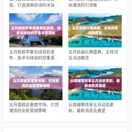
程，打造清爽舒适的沐浴体
尚潮流的引领者
验
五月新款苹果无线耳机发
五月绘画比赛盛典，主持词
布，技术与体验的双重革新
及活动概览
揭秘
五月蛋糕店重塑市场，引领
云南辅警改革五月动态更
潮流的全新营销策略
新，最新消息及展望