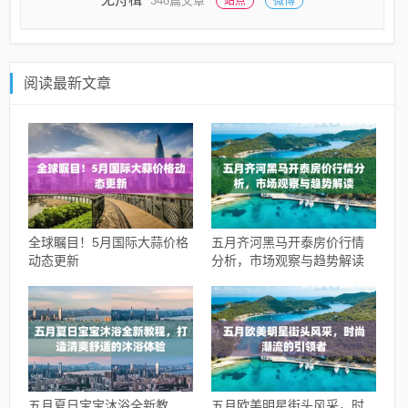
348篇文章
站点
微博
阅读最新文章
全球瞩目！5月国际大蒜价格
五月齐河黑马开泰房价行情
动态更新
分析，市场观察与趋势解读
五月夏日宝宝沐浴全新教
五月欧美明星街头风采，时