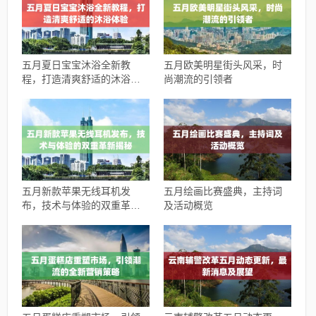
五月夏日宝宝沐浴全新教
五月欧美明星街头风采，时
程，打造清爽舒适的沐浴体
尚潮流的引领者
验
五月新款苹果无线耳机发
五月绘画比赛盛典，主持词
布，技术与体验的双重革新
及活动概览
揭秘