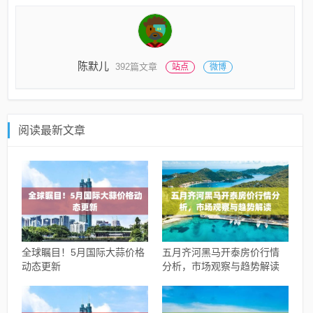
陈默儿
392篇文章
站点
微博
阅读最新文章
全球瞩目！5月国际大蒜价格
五月齐河黑马开泰房价行情
动态更新
分析，市场观察与趋势解读