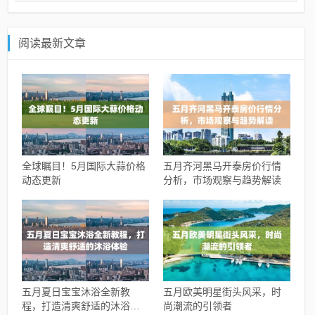
阅读最新文章
全球瞩目！5月国际大蒜价格
五月齐河黑马开泰房价行情
动态更新
分析，市场观察与趋势解读
五月夏日宝宝沐浴全新教
五月欧美明星街头风采，时
程，打造清爽舒适的沐浴体
尚潮流的引领者