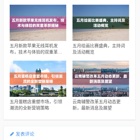
验
五月新款苹果无线耳机发
五月绘画比赛盛典，主持词
布，技术与体验的双重革新
及活动概览
揭秘
五月蛋糕店重塑市场，引领
云南辅警改革五月动态更
潮流的全新营销策略
新，最新消息及展望
发表评论