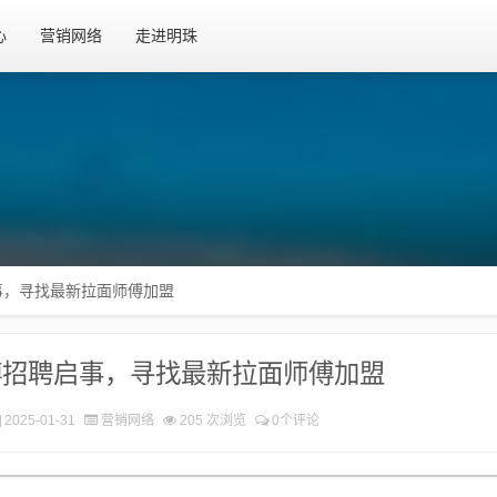
心
营销网络
走进明珠
事，寻找最新拉面师傅加盟
傅招聘启事，寻找最新拉面师傅加盟
2025-01-31
营销网络
205 次浏览
0个评论