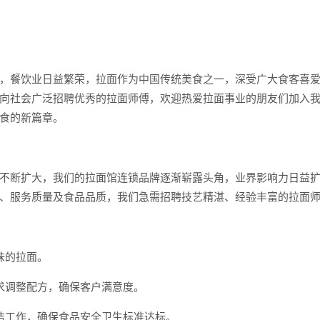
，餐饮业日益繁荣，拉面作为中国传统美食之一，深受广大食客喜
向社会广泛招聘优秀的拉面师傅，欢迎热爱拉面事业的朋友们加入
食的新篇章。
不断扩大，我们的拉面馆连锁品牌逐渐崭露头角，业界影响力日益
、服务质量及食品品质，我们急需招聘技艺精湛、经验丰富的拉面
味的拉面。
求调整配方，确保客户满意度。
洁工作，确保食品安全卫生标准达标。