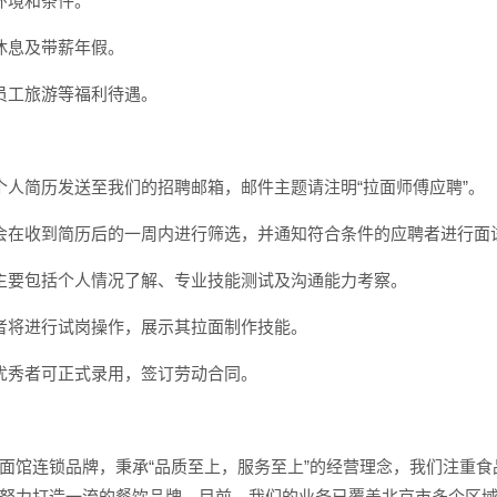
环境和条件。
休息及带薪年假。
员工旅游等福利待遇。
个人简历发送至我们的招聘邮箱，邮件主题请注明“拉面师傅应聘”。
会在收到简历后的一周内进行筛选，并通知符合条件的应聘者进行面
主要包括个人情况了解、专业技能测试及沟通能力考察。
者将进行试岗操作，展示其拉面制作技能。
优秀者可正式录用，签订劳动合同。
面馆连锁品牌，秉承“品质至上，服务至上”的经营理念，我们注重食
努力打造一流的餐饮品牌，目前，我们的业务已覆盖北京市多个区