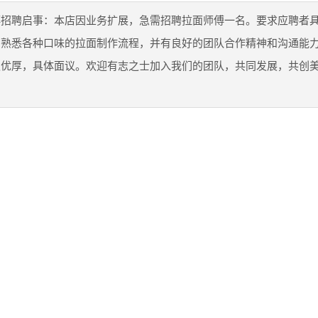
傅招聘启事：本店因业务扩展，急需招聘拉面师傅一名。要求应聘者
，熟悉各种口味的拉面制作流程，并有良好的团队合作精神和沟通能
遇优厚，具体面议。欢迎有志之士加入我们的团队，共同发展，共创