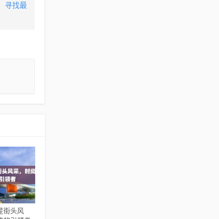
，寻找最
星街头风