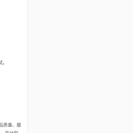
试。
品质量、服
域，并计划