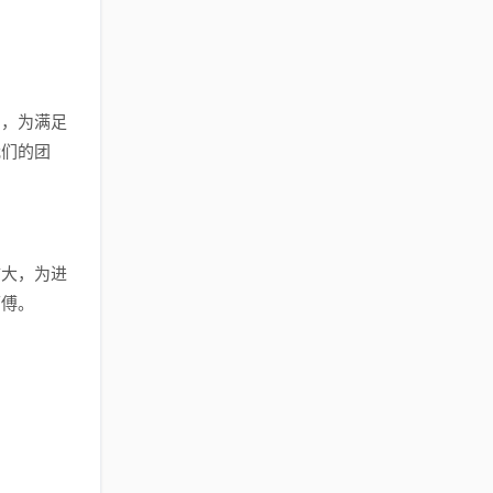
爱，为满足
我们的团
扩大，为进
师傅。