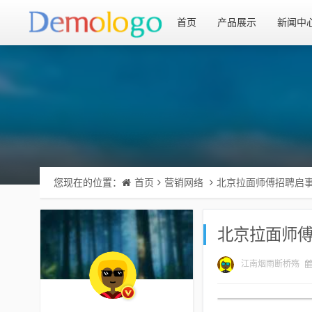
首页
产品展示
新闻中
您现在的位置：
首页
营销网络
北京拉面师傅招聘启
北京拉面师
江南烟雨断桥殇