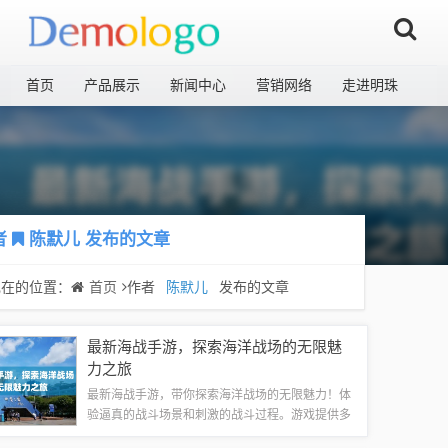
首页
产品展示
新闻中心
营销网络
走进明珠
者
陈默儿
发布的文章
现在的位置：
首页
作者
陈默儿
发布的文章
最新海战手游，探索海洋战场的无限魅
力之旅
最新海战手游，带你探索海洋战场的无限魅力！体
验逼真的战斗场景和刺激的战斗过程。游戏提供多
样化的战舰选择，自由搭配战术，展现你的战略智