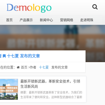
首页
产品展示
新闻中心
营销网络
走进明珠
者
十七夏
发布的文章
现在的位置：
首页
作者
十七夏
发布的文章
最新开锁新武器，革新安全技术，引领
生活新风尚
摘要：最新开锁新武器革新了安全技术，为我们的
生活带来了便利和安全。这种新型武器结合了最新
的科技，提高了锁具的防盗性能，有效保护个人财