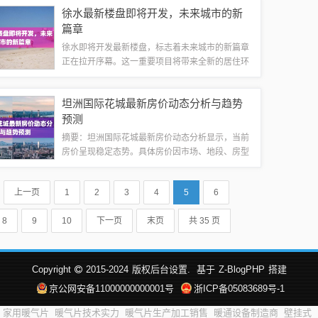
发展。关注江苏集群的最新消息，见证科技创新如
徐水最新楼盘即将开发，未来城市的新
何助力产业繁荣。江苏，作为我国经济发达省份...
篇章
徐水即将开发最新楼盘，标志着未来城市的新篇章
正在拉开序幕。这一重要项目将带来全新的居住环
境和现代化的生活设施，为居民提供更加舒适便捷
的居住体验。未来城市的新篇章将在这里展开，引
坦洲国际花城最新房价动态分析与趋势
领当地房地产市场的新一轮发展。徐水地区概...
预测
摘要：坦洲国际花城最新房价动态分析显示，当前
房价呈现稳定态势。具体房价因市场、地段、房型
等因素而异，购房者需关注最新市场动态以获取准
确信息。坦洲国际花城作为一个热门楼盘，其房价
上一页
1
2
3
4
5
6
一直备受关注，未来房价走势仍需观察市场变...
8
9
10
下一页
末页
共 35 页
Copyright
2015-2024
版权后台设置.
基于
Z-BlogPHP
搭建
京公网安备11000000000001号
浙ICP备05083689号-1
家用暖气片
暖气片技术实力
暖气片生产加工销售
暖通设备制造商
壁挂式